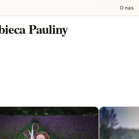
O nas
bieca Pauliny