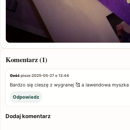
Komentarz (1)
Gość
pisze:
2025-05-27 o 13:44
Bardzo się cieszę z wygranej 🥰 a lawendowa myszka 
Odpowiedz
Dodaj komentarz