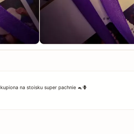
kupiona na stoisku super pachnie 🐁🪻