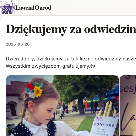
LawendOgród
Dziękujemy za odwiedziny
2025-05-26
Dzień dobry, dziekujemy za tak liczne odwiedziny naszeg
Wszystkim zwycięzcom gratulujemy.😊