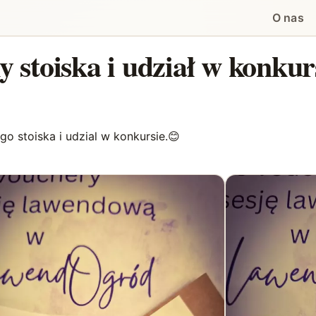
O nas
 stoiska i udział w konkur
o stoiska i udzial w konkursie.😊