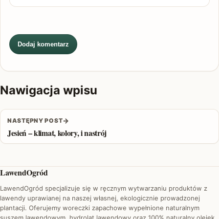
Nawigacja wpisu
→
NASTĘPNY POST
Jesień – klimat, kolory, i nastrój
LawendOgród
LawendOgród specjalizuje się w ręcznym wytwarzaniu produktów z
lawendy uprawianej na naszej własnej, ekologicznie prowadzonej
plantacji. Oferujemy woreczki zapachowe wypełnione naturalnym
suszem lawendowym, hydrolat lawendowy oraz 100% naturalny olejek