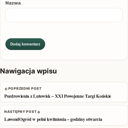
Nazwa
Nawigacja wpisu
←
POPRZEDNI POST
Pozdrowienia z Lutowisk – XXI Powojenne Targi Końskie
→
NASTĘPNY POST
LawendOgród w pełni kwitnienia – godziny otwarcia