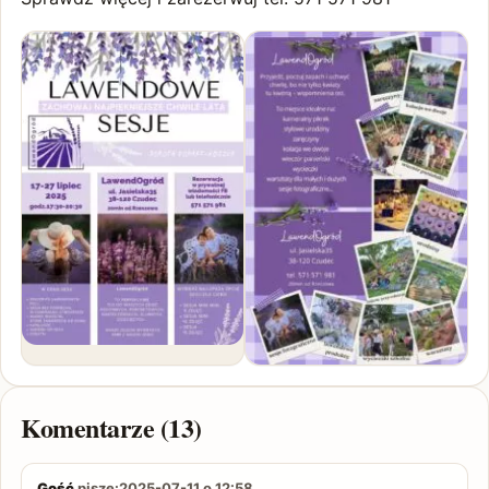
Komentarze (13)
Gość
pisze:
2025-07-11 o 12:58