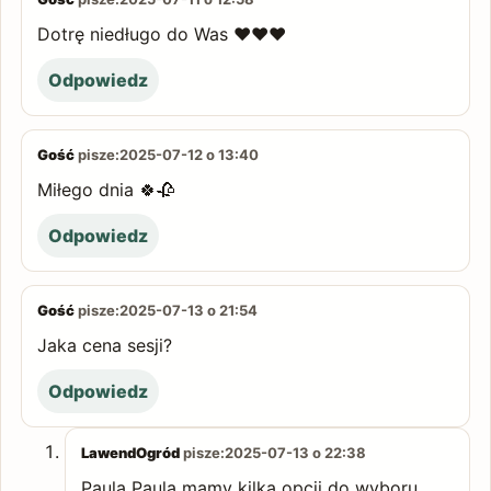
Dotrę niedługo do Was ❤️❤️❤️
Odpowiedz
Gość
pisze:
2025-07-12 o 13:40
Miłego dnia 🍀🥀
Odpowiedz
Gość
pisze:
2025-07-13 o 21:54
Jaka cena sesji?
Odpowiedz
LawendOgród
pisze:
2025-07-13 o 22:38
Paula Paula mamy kilka opcji do wyboru.