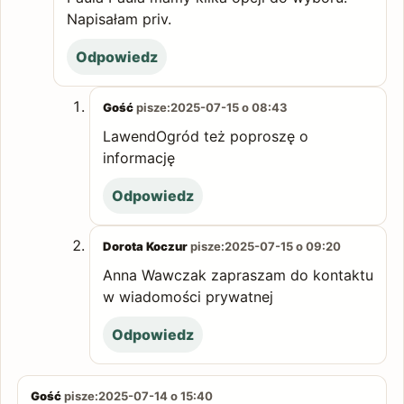
Napisałam priv.
Odpowiedz
Gość
pisze:
2025-07-15 o 08:43
LawendOgród też poproszę o
informację
Odpowiedz
Dorota Koczur
pisze:
2025-07-15 o 09:20
Anna Wawczak zapraszam do kontaktu
w wiadomości prywatnej
Odpowiedz
Gość
pisze:
2025-07-14 o 15:40