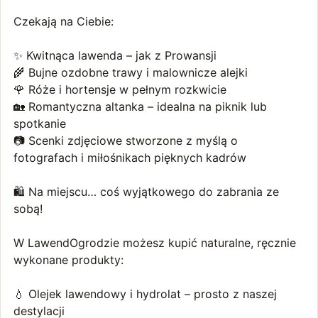
Czekają na Ciebie:
✨ Kwitnąca lawenda – jak z Prowansji
🌾 Bujne ozdobne trawy i malownicze alejki
🌹 Róże i hortensje w pełnym rozkwicie
🏡 Romantyczna altanka – idealna na piknik lub
spotkanie
📷 Scenki zdjęciowe stworzone z myślą o
fotografach i miłośnikach pięknych kadrów
🛍 Na miejscu… coś wyjątkowego do zabrania ze
sobą!
W LawendOgrodzie możesz kupić naturalne, ręcznie
wykonane produkty:
💧 Olejek lawendowy i hydrolat – prosto z naszej
destylacji