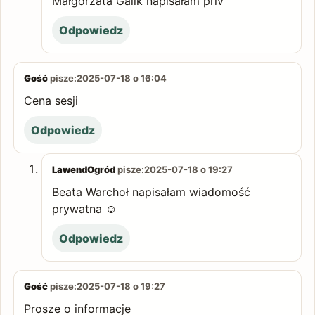
Małgorzata Galik napisałam priv
Odpowiedz
Gość
pisze:
2025-07-18 o 16:04
Cena sesji
Odpowiedz
LawendOgród
pisze:
2025-07-18 o 19:27
Beata Warchoł napisałam wiadomość
prywatna ☺️
Odpowiedz
Gość
pisze:
2025-07-18 o 19:27
Prosze o informacje