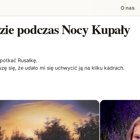
O nas
ie podczas Nocy Kupały
otkać Rusałkę.
zę się, że udało mi się uchwycić ją na kilku kadrach.